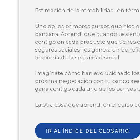
Estimación de la rentabilidad -en térm
Uno de los primeros cursos que hice e
bancaria. Aprendí que cuando te sienta
contigo en cada producto que tienes co
seguros sociales ¡les genera un benefici
tesorería de la seguridad social.
Imagínate cómo han evolucionado los s
próxima negociación con tu banco sea 
gana contigo cada uno de los bancos co
La otra cosa que aprendí en el curso 
IR AL ÍNDICE DEL GLOSARIO