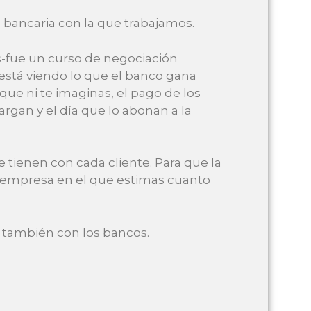
d bancaria con la que trabajamos.
s-fue un curso de negociación
 está viendo lo que el banco gana
ue ni te imaginas, el pago de los
cargan y el día que lo abonan a la
tienen con cada cliente. Para que la
o empresa en el que estimas cuanto
, también con los bancos.