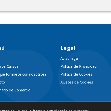
nú
Legal
Aviso legal
ros Cursos
Política de Privacidad
qué formarte con nosotros?
Política de Cookies
cto
Ajustes de Cookies
onario de Comercio
iencia de usuario. Al hacer clic en el botón de "Aceptar"