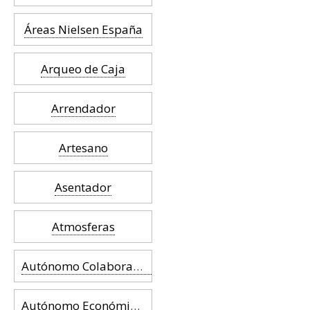
Áreas Nielsen España
Arqueo de Caja
Arrendador
Artesano
Asentador
Atmosferas
Autónomo Colaborador Familiar
Autónomo Económicamente Dependiente (TRADE)