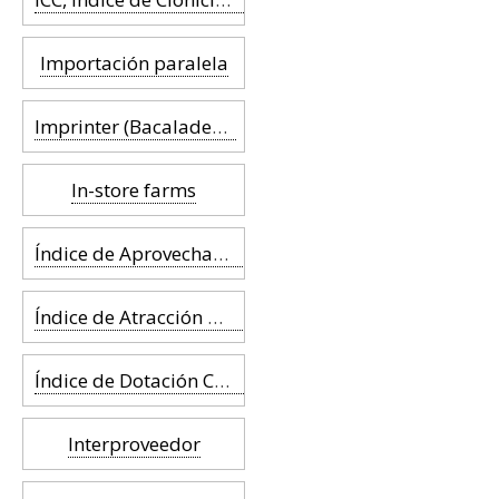
Importación paralela
Imprinter (Bacaladera)
In-store farms
Índice de Aprovechamiento del Tejido Comercial (IATC)
Índice de Atracción Comercial (IAC)
Índice de Dotación Comercial (IDC)
Interproveedor