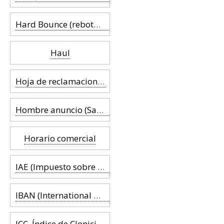
Hard Bounce (rebote duro)
Haul
Hoja de reclamaciones
Hombre anuncio (Sandwich man)
Horario comercial
IAE (Impuesto sobre Actividades Económicas)
IBAN (International Bank Account Number)
ICC, Índice de Clonicidad Comercial