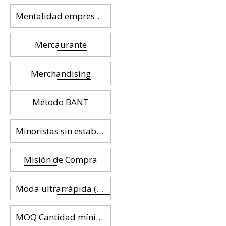
Mentalidad empresarial
Mercaurante
Merchandising
Método BANT
Minoristas sin establecimiento
Misión de Compra
Moda ultrarrápida (Instant fashion)
MOQ Cantidad mínima de pedido