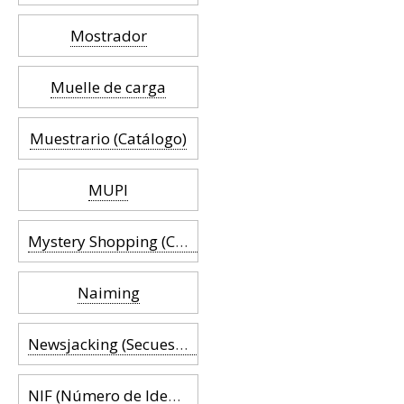
Mostrador
Muelle de carga
Muestrario (Catálogo)
MUPI
Mystery Shopping (Cliente Misterioso)
Naiming
Newsjacking (Secuestro de noticias)
NIF (Número de Identificación Fiscal)