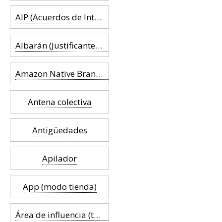
AIP (Acuerdos de Interés Profesional)
Albarán (Justificante de entrega)
Amazon Native Brands (ANB)
Antena colectiva
Antigüedades
Apilador
App (modo tienda)
Área de influencia (trade area)