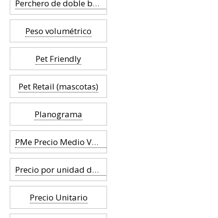
Perchero de doble barra
Peso volumétrico
Pet Friendly
Pet Retail (mascotas)
Planograma
PMe Precio Medio Venta
Precio por unidad de medida
Precio Unitario