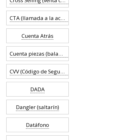
Cross Selling (venta cruzada)
CTA (llamada a la acción)
Cuenta Atrás
Cuenta piezas (balanza)
CVV (Código de Seguridad)
DADA
Dangler (saltarín)
Datáfono