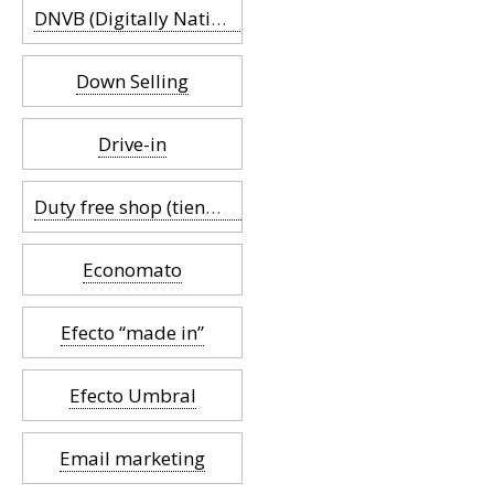
DNVB (Digitally Native Vertical Brand)
Down Selling
Drive-in
Duty free shop (tienda libre de impuestos)
Economato
Efecto “made in”
Efecto Umbral
Email marketing