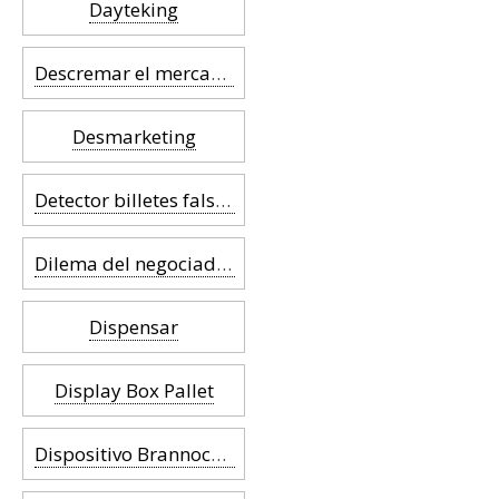
Dayteking
Descremar el mercado
Desmarketing
Detector billetes falsos
Dilema del negociador
Dispensar
Display Box Pallet
Dispositivo Brannock™