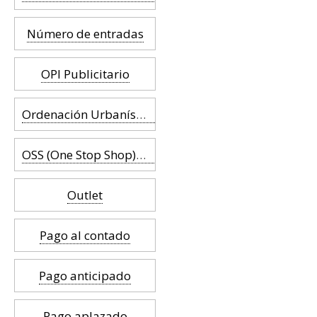
Número de entradas
OPI Publicitario
Ordenación Urbanística del Comercio
OSS (One Stop Shop) o ventanilla única
Outlet
Pago al contado
Pago anticipado
Pago aplazado