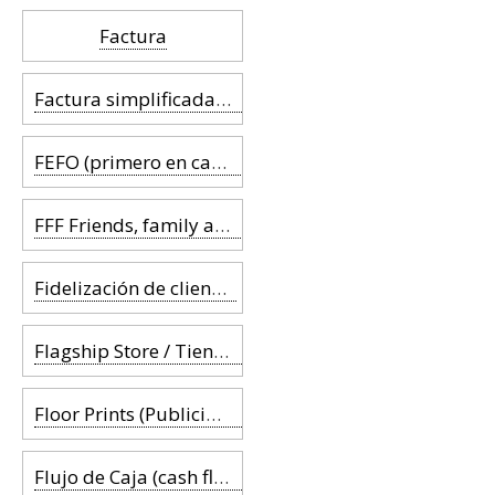
Factura
Factura simplificada (ticket de caja)
FEFO (primero en caducar primero en salir)
FFF Friends, family and fools
Fidelización de clientes
Flagship Store / Tienda insignia
Floor Prints (Publicidad en el suelo)
Flujo de Caja (cash flow)