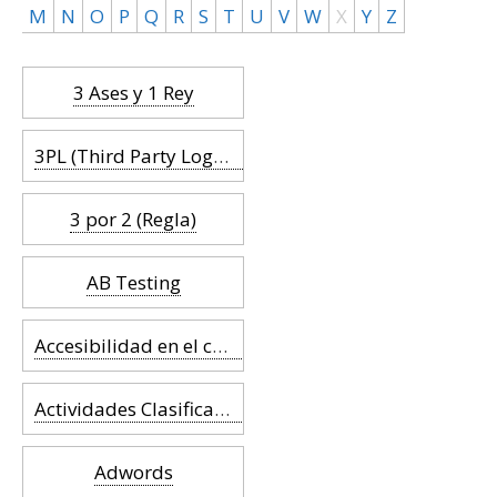
M
N
O
P
Q
R
S
T
U
V
W
X
Y
Z
3 Ases y 1 Rey
3PL (Third Party Logistics)
3 por 2 (Regla)
AB Testing
Accesibilidad en el comercio
Actividades Clasificadas
Adwords