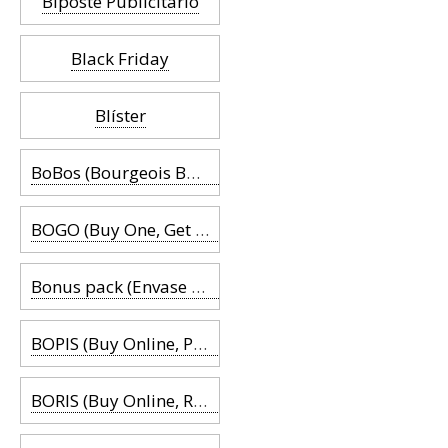
Biposte Publicitario
Black Friday
Blíster
BoBos (Bourgeois Bohemian)
BOGO (Buy One, Get One)
Bonus pack (Envase con producto extra)
BOPIS (Buy Online, Pickup in Store)
BORIS (Buy Online, Return in Stock)