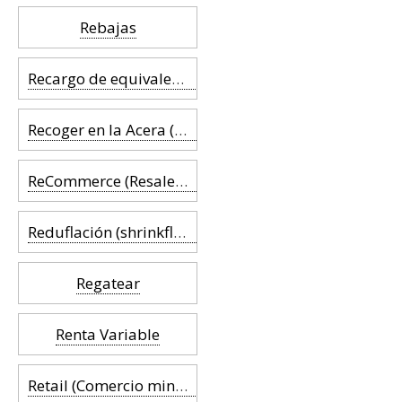
Rebajas
Recargo de equivalencia (IVA)
Recoger en la Acera (Curbside Pickup)
ReCommerce (Resale Commerce)
Reduflación (shrinkflation)
Regatear
Renta Variable
Retail (Comercio minorista)