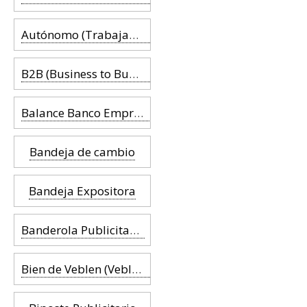
Autónomo (Trabajador por cuenta propia)
B2B (Business to Business)
Balance Banco Empresa
Bandeja de cambio
Bandeja Expositora
Banderola Publicitaria
Bien de Veblen (Veblen Goods)