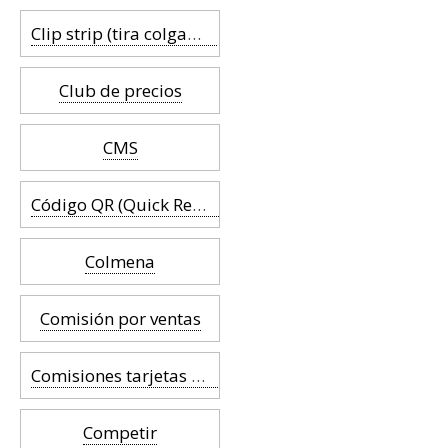
Clip strip (tira colgante)
Club de precios
CMS
Código QR (Quick Response)
Colmena
Comisión por ventas
Comisiones tarjetas bancarias
Competir