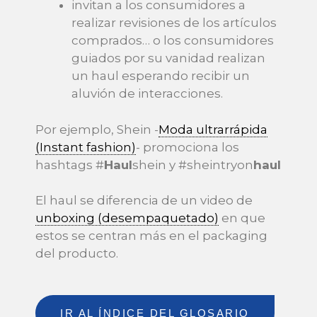
invitan a los consumidores a
realizar revisiones de los artículos
comprados… o los consumidores
guiados por su vanidad realizan
un haul esperando recibir un
aluvión de interacciones.
Por ejemplo, Shein -
Moda ultrarrápida
(Instant fashion)
- promociona los
hashtags #
Haul
shein y #sheintryon
haul
El haul se diferencia de un video de
unboxing (desempaquetado)
en que
estos se centran más en el packaging
del producto.
IR AL ÍNDICE DEL GLOSARIO