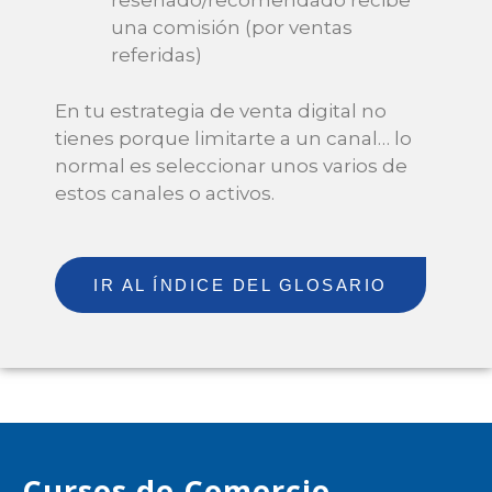
reseñado/recomendado recibe
una comisión (por ventas
referidas)
En tu estrategia de venta digital no
tienes porque limitarte a un canal… lo
normal es seleccionar unos varios de
estos canales o activos.
IR AL ÍNDICE DEL GLOSARIO
Cursos de Comercio