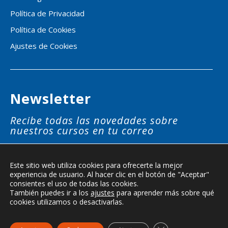
Política de Privacidad
Política de Cookies
Ajustes de Cookies
Newsletter
Recibe todas las novedades sobre
nuestros cursos en tu correo
SUSCRÍBETE
Este sitio web utiliza cookies para ofrecerte la mejor
experiencia de usuario. Al hacer clic en el botón de "Aceptar"
consientes el uso de todas las cookies.
También puedes ir a los
ajustes
para aprender más sobre qué
cookies utilizamos o desactivarlas.
© Aduo Group Global Educational Technology S.L. - Todos los
Derechos Reservados