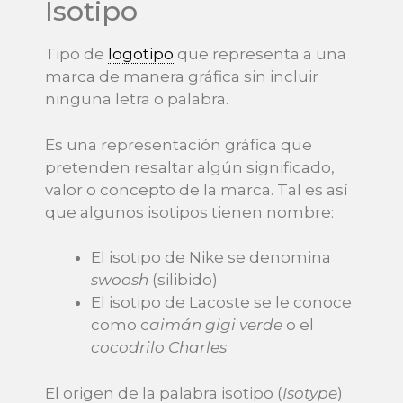
Isotipo
Tipo de
logotipo
que representa a una
marca de manera gráfica sin incluir
ninguna letra o palabra.
Es una representación gráfica que
pretenden resaltar algún significado,
valor o concepto de la marca. Tal es así
que algunos isotipos tienen nombre:
El isotipo de Nike se denomina
swoosh
(silibido)
El isotipo de Lacoste se le conoce
como c
aimán gigi verde
o el
cocodrilo Charles
El origen de la palabra isotipo (
Isotype
)