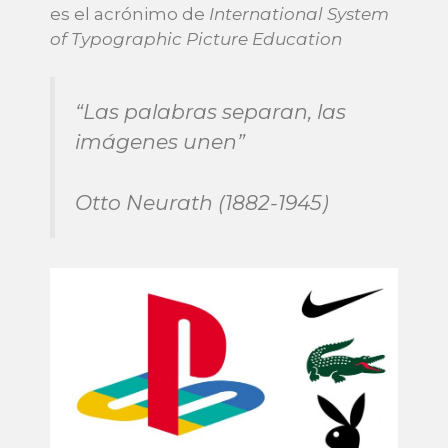
es el acrónimo de
International System
of Typographic Picture Education
“Las palabras separan, las
imágenes unen”
Otto Neurath (1882-1945)