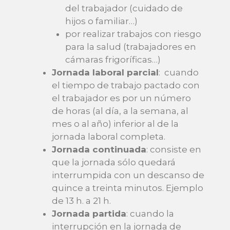
del trabajador (cuidado de
hijos o familiar…)
por realizar trabajos con riesgo
para la salud (trabajadores en
cámaras frigoríficas…)
Jornada laboral parcial
: cuando
el tiempo de trabajo pactado con
el trabajador es por un número
de horas (al día, a la semana, al
mes o al año) inferior al de la
jornada laboral completa.
Jornada continuada
: consiste en
que la jornada sólo quedará
interrumpida con un descanso de
quince a treinta minutos. Ejemplo
de 13 h. a 21 h.
Jornada partida
: cuando la
interrupción en la jornada de