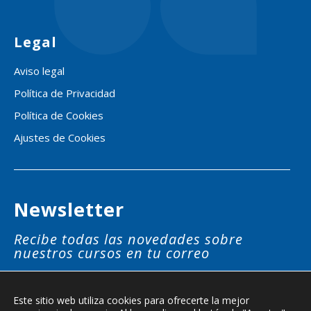
Legal
Aviso legal
Política de Privacidad
Política de Cookies
Ajustes de Cookies
Newsletter
Recibe todas las novedades sobre
nuestros cursos en tu correo
SUSCRÍBETE
Este sitio web utiliza cookies para ofrecerte la mejor