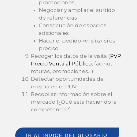
promociones, …
Negociar y ampliar el surtido
de referencias
Consecución de espacios
adicionales.
Hacer el pedido «
in situ
» si es
preciso
Recoger los datos de la visita (
PVP
Precio Venta al Público
, facing,
roturas, promociones…)
Detectar oportunidades de
mejora en el PDV
Recopilar información sobre el
mercado (¿Qué está haciendo la
competencia?)
IR AL ÍNDICE DEL GLOSARIO