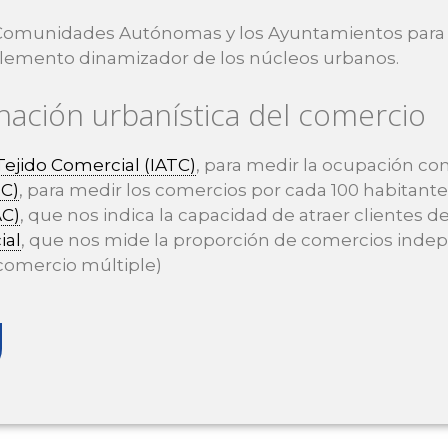
Comunidades Autónomas y los Ayuntamientos para equ
elemento dinamizador de los núcleos urbanos.
nación urbanística del comercio
ejido Comercial (IATC)
, para medir la ocupación co
DC)
, para medir los comercios por cada 100 habitant
AC)
, que nos indica la capacidad de atraer clientes de
ial
, que nos mide la proporción de comercios inde
comercio múltiple)