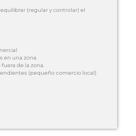
ilibrar (regular y controlar) el
mercial
es en una zona
 fuera de la zona.
pendientes (pequeño comercio local)