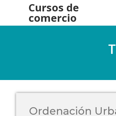
Cursos de
comercio
T
Ordenación Urba