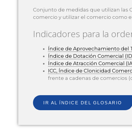
Conjunto de medidas que utilizan las 
comercio y utilizar el comercio como 
Indicadores para la orde
Índice de Aprovechamiento del T
Índice de Dotación Comercial (I
Índice de Atracción Comercial (I
ICC, Índice de Clonicidad Comerc
frente a cadenas de comercios (
IR AL ÍNDICE DEL GLOSARIO