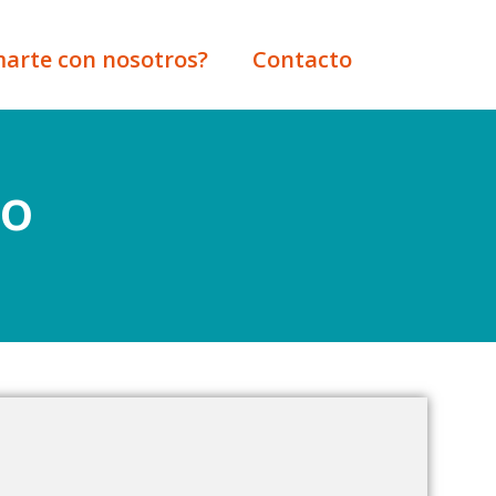
marte con nosotros?
Contacto
io