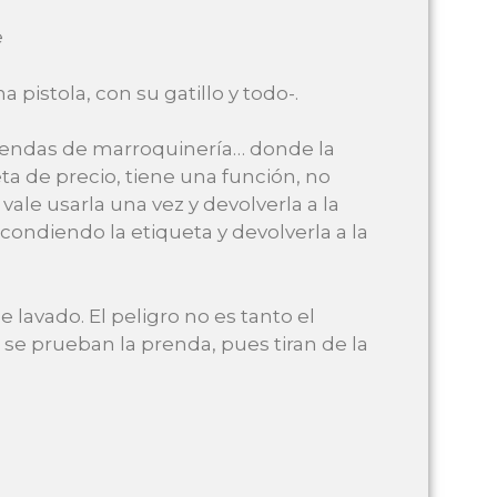
e
pistola, con su gatillo y todo-.
 tiendas de marroquinería… donde la
ta de precio, tiene una función, no
ale usarla una vez y devolverla a la
ondiendo la etiqueta y devolverla a la
 lavado. El peligro no es tanto el
 se prueban la prenda, pues tiran de la