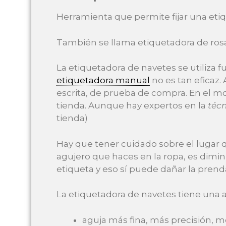
Herramienta que permite fijar una eti
También se llama etiquetadora de rosar
La etiquetadora de navetes se utiliza 
etiquetadora manual
no es tan eficaz.
escrita, de prueba de compra. En el mom
tienda. Aunque hay expertos en la
téc
tienda)
Hay que tener cuidado sobre el lugar qu
agujero que haces en la ropa, es dimin
etiqueta y eso sí puede dañar la prend
La etiquetadora de navetes tiene una 
aguja más fina, más precisión, m