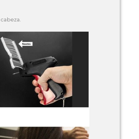
 cabeza.