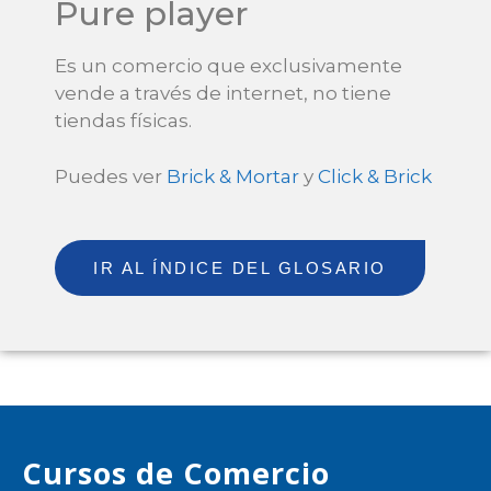
Pure player
Es un comercio que exclusivamente
vende a través de internet, no tiene
tiendas físicas.
Puedes ver
Brick & Mortar
y
Click & Brick
IR AL ÍNDICE DEL GLOSARIO
Cursos de Comercio