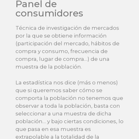
Panel de
consumidores
Técnica de investigación de mercados
por la que se obtiene información
(participación del mercado, hábitos de
compra y consumo, frecuencia de
compra, lugar de compra…) de una
muestra de la población.
La estadística nos dice (más o menos)
que si queremos saber cómo se
comporta la población no tenemos que
observar a toda la población, basta con
seleccionar a una muestra de dicha
población… y bajo ciertas condiciones, lo
que pasa en esa muestra es
extrapolable a la totalidad de la