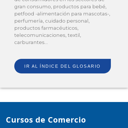
gran consumo, productos para bebé,
petfood -alimentación para mascotas-,
perfumería, cuidado personal,
productos farmacéuticos,
telecomunicaciones, textil,
carburantes…
IR AL ÍNDICE DEL GLOSARIO
Cursos de Comercio